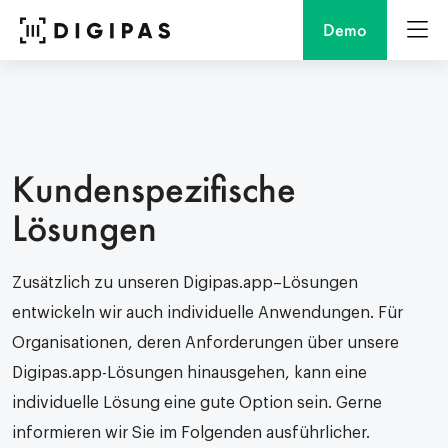
Demo
Kundenspezifische
Lösungen
Zusätzlich zu unseren
Digipas.app
–
Lösungen
entwickeln
wir auch
individuelle Anwendungen.
Für
Organisationen,
deren Anforderungen über unsere
Digipas.app
-Lösungen hinausgehen, kann eine
individuelle Lösung eine gute Option sein.
Gerne
informieren
wir Sie im Folgenden
ausführlicher.