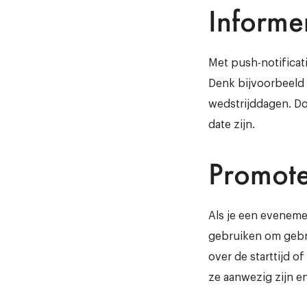
Informe
Met push-notificat
Denk bijvoorbeeld 
wedstrijddagen. Doo
date zijn.
Promote
Als je een evenemen
gebruiken om gebru
over de starttijd o
ze aanwezig zijn en