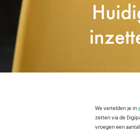
Huidi
inzett
We vertelden je in
zetten via de Digi
vroegen een aantal