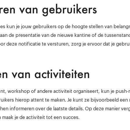
ren van gebruikers
ies kun je jouw gebruikers op de hoogte stellen van belangri
aan de presentatie van de nieuwe kantine of de tussenstan
r deze notificatie te versturen, zorg je ervoor dat je gebrui
n van activiteiten
t, workshop of andere activiteit organiseert, kun je push-n
ikers hierop attent te maken. Je kunt ze bijvoorbeeld een
f hen informeren over de laatste details. Op deze manier ver
 maak je de activiteit tot een succes.