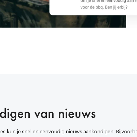
digen van nieuws
ies kun je snel en eenvoudig nieuws aankondigen. Bijvoorbee