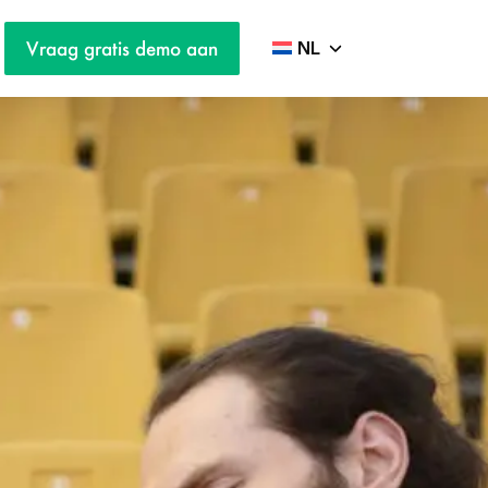
Vraag gratis demo aan
NL
EN
DE