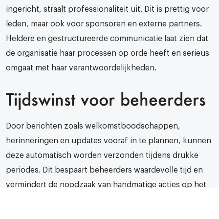
ingericht, straalt professionaliteit uit. Dit is prettig voor
leden, maar ook voor sponsoren en externe partners.
Heldere en gestructureerde communicatie laat zien dat
de organisatie haar processen op orde heeft en serieus
omgaat met haar verantwoordelijkheden.
Tijdswinst voor beheerders
Door berichten zoals welkomstboodschappen,
herinneringen en updates vooraf in te plannen, kunnen
deze automatisch worden verzonden tijdens drukke
periodes. Dit bespaart beheerders waardevolle tijd en
vermindert de noodzaak van handmatige acties op het
laatste moment. Hierdoor blijft er meer ruimte over voor
andere organisatorische taken.