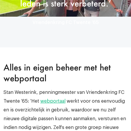
leden is sterk verbeterd.’
Vriendenkring FC Twente ’65
Alles in eigen beheer met het
webportaal
Stan Westerink, penningmeester van Vriendenkring FC
Twente ’65: ‘Het
webportaal
werkt voor ons eenvoudig
en is overzichtelijk in gebruik, waardoor we nu zelf
nieuwe digitale passen kunnen aanmaken, versturen en
indien nodig wijzigen. Zelfs een grote groep nieuwe