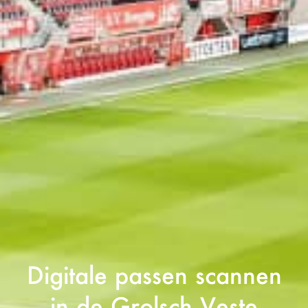
Digitale passen scannen
in de Grolsch Veste