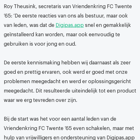
Roy Theusink, secretaris van Vriendenkring FC Twente
’65: ‘De eerste reacties van ons als bestuur, maar ook
van leden, was dat de
Digipas.app
snel en gemakkelijk
geïnstalleerd kan worden, maar ook eenvoudig te
gebruiken is voor jong en oud.
De eerste kennismaking hebben wij daarnaast als zeer
goed en prettig ervaren, ook werd er goed met onze
problemen meegedacht en werd er oplossingsgericht
meegedacht. Dit resulteerde uiteindelijk tot een product
waar we erg tevreden over zijn.
Bij de start was het voor een aantal leden van de
Vriendenkring FC Twente ’65 even schakelen, maar met
hulp van vrijwilligers en ondersteuning van Digipas.app