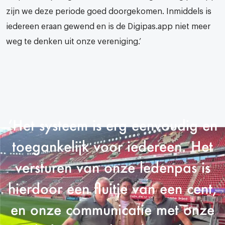
zijn we deze periode goed doorgekomen. Inmiddels is
iedereen eraan gewend en is de Digipas.app niet meer
weg te denken uit onze vereniging.’
‘Het systeem is erg eenvoudig en
toegankelijk voor iedereen. Het
versturen van onze ledenpas is
hierdoor een fluitje van een cent,
en onze communicatie met onze