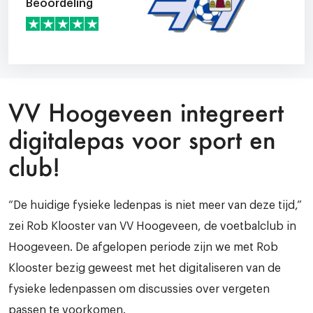
Beoordeling
VV Hoogeveen integreert
digitalepas voor sport en
club!
“De huidige fysieke ledenpas is niet meer van deze tijd,”
zei Rob Klooster van VV Hoogeveen, de voetbalclub in
Hoogeveen. De afgelopen periode zijn we met Rob
Klooster bezig geweest met het digitaliseren van de
fysieke ledenpassen
om
discussies over vergeten
passen te voorkomen.