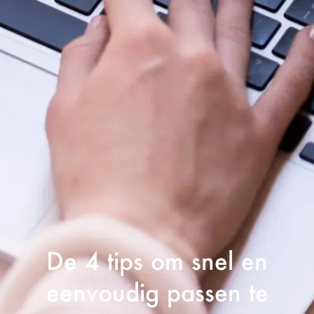
De 4 tips om snel en
eenvoudig passen te