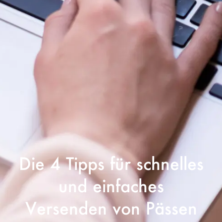
Die 4 Tipps für schnelles
und einfaches
Versenden von Pässen